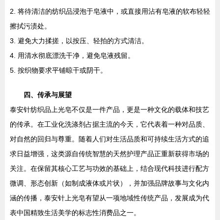
2. 将待清洁的纺织品浸泡于皂液中，或直接用沾有皂液的软布轻轻
擦拭污渍处。
3. 避免大力揉搓，以按压、轻拍的方式清洁。
4. 用清水彻底漂洗干净，避免皂液残留。
5. 按织物要求平铺晾干或阴干。
四、传承与展望
泰安针纺织品上光皂不仅是一件产品，更是一种文化的载体和技艺
的传承。在工业化洗涤剂占据主流的今天，它代表着一种对品质、
对自然的回归与尊重。随着人们对生活品质和可持续生活方式的追
求日益增强，这类源自传统智慧的天然护理产品正重新获得市场的
关注。在保留其核心工艺与功效的基础上，结合现代科技进行配方
微调、形态创新（如制成液体或片状），并加强品牌故事与文化内
涵的传播，泰安针上光皂有望从一项地域性传统产品，发展成为代
表中国精致生活美学的标志性消费品之一。