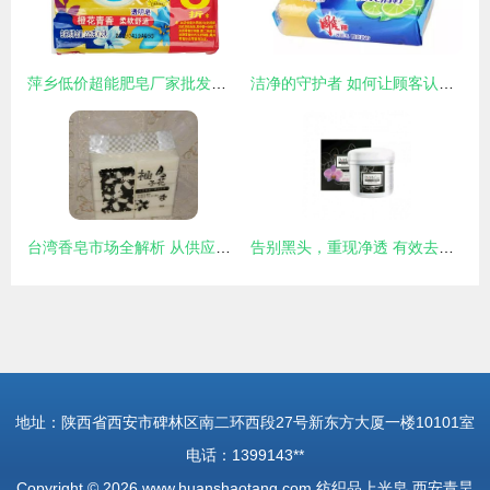
萍乡低价超能肥皂厂家批发指南 纺织品上光皂的专业选择
洁净的守护者 如何让顾客认识到手部洁净的重要性并选择纺织品上光皂
台湾香皂市场全解析 从供应信息、批发渠道到纺织品上光皂选购指南
告别黑头，重现净透 有效去黑头并预防再生的护肤指南
地址：陕西省西安市碑林区南二环西段27号新东方大厦一楼10101室
电话：1399143**
Copyright © 2026
www.huanshaotang.com
纺织品上光皂
西安青昊