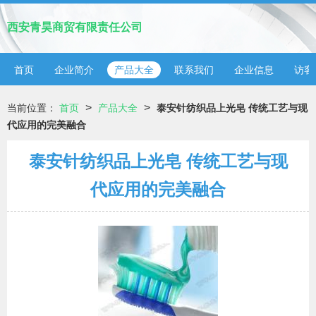
西安青昊商贸有限责任公司
首页
企业简介
产品大全
联系我们
企业信息
访客
>
>
当前位置：
首页
产品大全
泰安针纺织品上光皂 传统工艺与现
代应用的完美融合
泰安针纺织品上光皂 传统工艺与现
代应用的完美融合