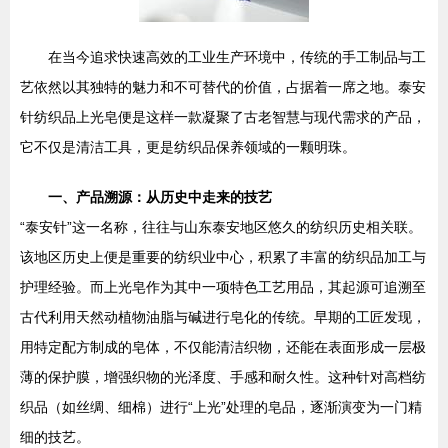
在当今追求快速高效的工业生产环境中，传统的手工制品与工
艺依然以其独特的魅力和不可替代的价值，占据着一席之地。泰安
针纺织品上光皂便是这样一款凝聚了古老智慧与现代需求的产品，
它不仅是清洁工具，更是纺织品保养领域的一颗明珠。
一、产品溯源：从历史中走来的技艺
“泰安针”这一名称，往往与山东泰安地区悠久的纺织历史相关联。
该地区历史上便是重要的纺织业中心，积累了丰富的纺织品加工与
护理经验。而上光皂作为其中一项特色工艺用品，其起源可追溯至
古代利用天然动植物油脂与碱进行皂化的传统。早期的工匠发现，
用特定配方制成的皂体，不仅能清洁织物，还能在表面形成一层极
薄的保护膜，增强织物的光泽度、手感和耐久性。这种针对高档纺
织品（如丝绸、细棉）进行“上光”处理的皂品，逐渐演变为一门精
细的技艺。